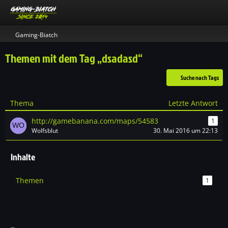
Gaming-Biatch
Themen mit dem Tag „dsadasd“
Suche nach Tags
Thema
Letzte Antwort
http://gamebanana.com/maps/54583
1
Wolfsblut
30. Mai 2016 um 22:13
Inhalte
Themen
1