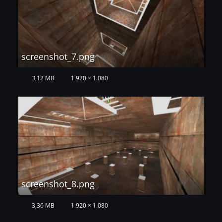
screenshot_7.png
3,12 MB
1.920 × 1.080
screenshot_8.png
3,36 MB
1.920 × 1.080