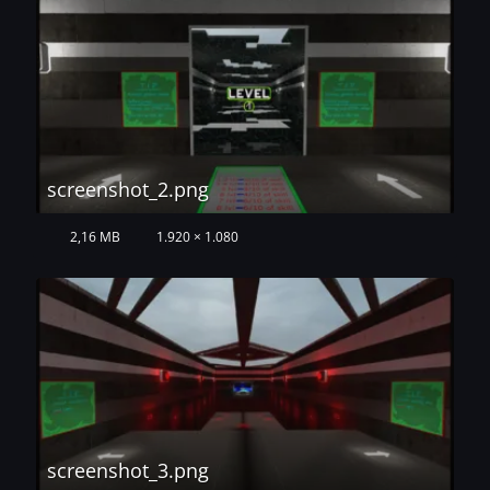
screenshot_2.png
2,16 MB
1.920 × 1.080
screenshot_3.png