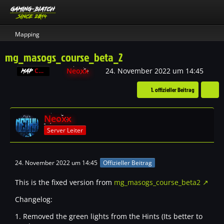
Mapping
mg_masogs_course_beta_2
Neoxx
24. November 2022 um 14:45
CS:S
1. offizieller Beitrag
Neoxx
Server Leiter
24. November 2022 um 14:45
Offizieller Beitrag
This is the fixed version from
mg_masogs_course_beta2
Changelog:
1. Removed the green lights from the Hints (Its better to