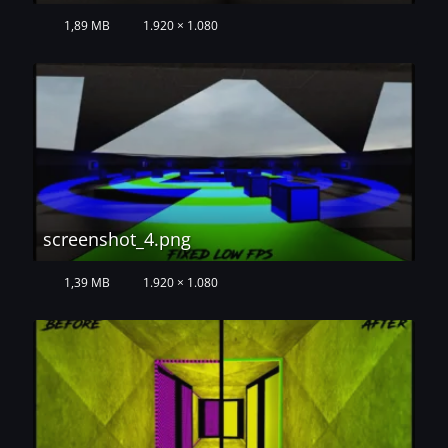
1,89 MB
1.920 × 1.080
screenshot_4.png
1,39 MB
1.920 × 1.080