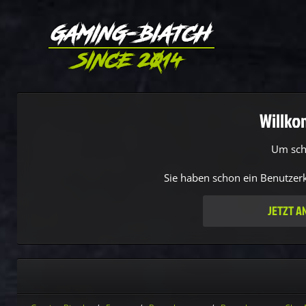
Willko
Um sch
Sie haben schon ein Benutzerk
JETZT A