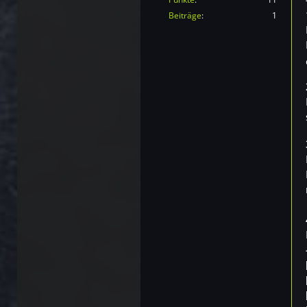
Beiträge
1