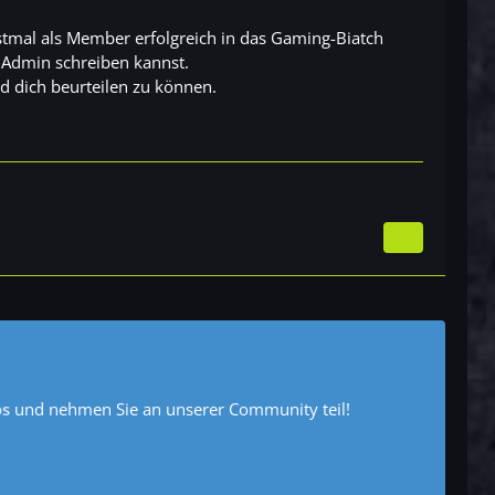
rstmal als Member erfolgreich in das Gaming-Biatch
 Admin schreiben kannst.
d dich beurteilen zu können.
os
und nehmen Sie an unserer Community teil!