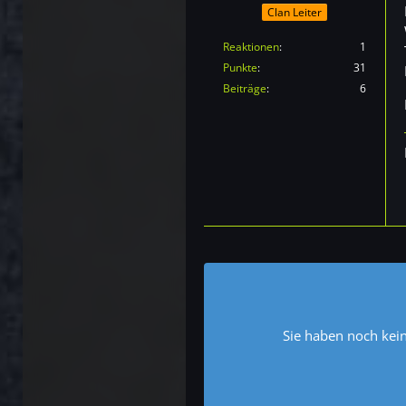
Clan Leiter
Reaktionen
1
Punkte
31
Beiträge
6
Sie haben noch kei