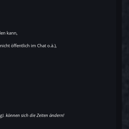
den kann,
cht öffentlich im Chat o.ä.),
g). können sich die Zeiten ändern!